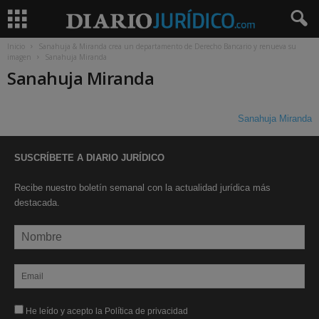
Inicio
Sanahuja & Miranda crea un departamento de Derecho Bancario y renueva su
imagen
Sanahuja Miranda
Sanahuja Miranda
Sanahuja Miranda
SUSCRÍBETE A DIARIO JURÍDICO
Recibe nuestro boletín semanal con la actualidad jurídica más
destacada.
He leído y acepto la Política de privacidad