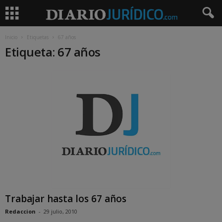
Inicio
Etiquetas
67 años
Etiqueta: 67 años
Trabajar hasta los 67 años
Redaccion
-
29 julio, 2010