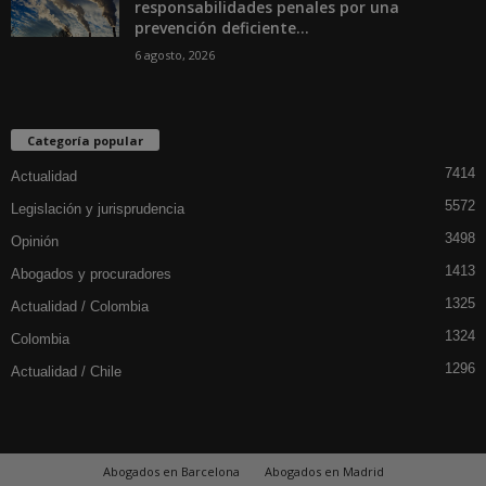
responsabilidades penales por una
prevención deficiente...
6 agosto, 2026
Categoría popular
7414
Actualidad
5572
Legislación y jurisprudencia
3498
Opinión
1413
Abogados y procuradores
1325
Actualidad / Colombia
1324
Colombia
1296
Actualidad / Chile
Abogados en Barcelona
Abogados en Madrid