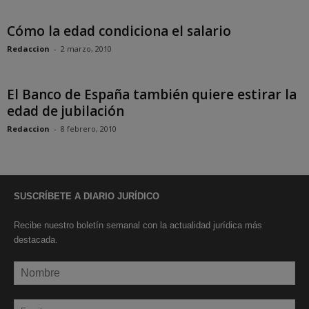
Cómo la edad condiciona el salario
Redaccion
-
2 marzo, 2010
El Banco de España también quiere estirar la
edad de jubilación
Redaccion
-
8 febrero, 2010
SUSCRÍBETE A DIARIO JURÍDICO
Recibe nuestro boletín semanal con la actualidad jurídica más
destacada.