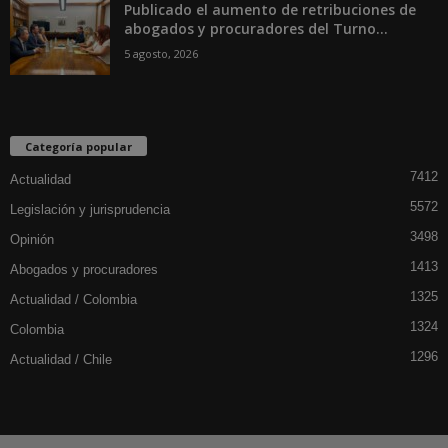
Publicado el aumento de retribuciones de
abogados y procuradores del Turno...
5 agosto, 2026
Categoría popular
7412
Actualidad
5572
Legislación y jurisprudencia
3498
Opinión
1413
Abogados y procuradores
1325
Actualidad / Colombia
1324
Colombia
1296
Actualidad / Chile