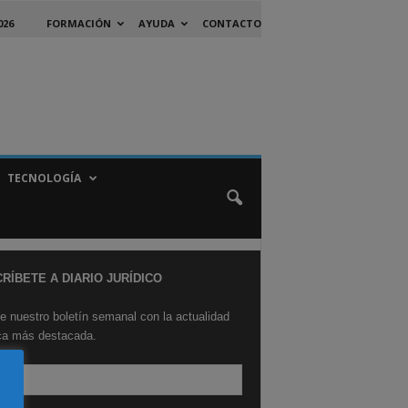
026
FORMACIÓN
AYUDA
CONTACTO
TECNOLOGÍA
RÍBETE A DIARIO JURÍDICO
e nuestro boletín semanal con la actualidad
ica más destacada.