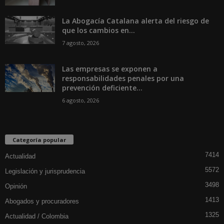
La Abogacía Catalana alerta del riesgo de
que los cambios en...
7 agosto, 2026
Las empresas se exponen a
responsabilidades penales por una
prevención deficiente...
6 agosto, 2026
Categoría popular
7414
Actualidad
5572
Legislación y jurisprudencia
3498
Opinión
1413
Abogados y procuradores
1325
Actualidad / Colombia