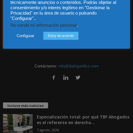
técnicamente anuncios o contenidos. Podrás objetar al
consentimiento y/o interés legítimo en "Gestionar la
Privacidad" en tu área de usuario o pulsando
Audiencia y Publicidad
"Configurar"..
Quiénes somos
No venda mi información personal
.
Legal
Privacidad
Configurar
Estoy de acuerdo
Contacto
Guía Colaboradores
Contáctanos:
info@diariojuridico.com
Incluso más noticias
Especialización total: por qué TBF Abogados
es el referente en derecho...
7 agosto, 2026