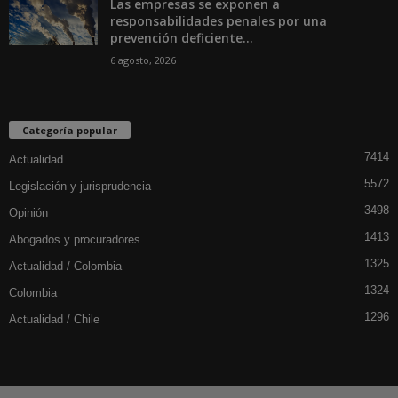
Las empresas se exponen a
responsabilidades penales por una
prevención deficiente...
6 agosto, 2026
Categoría popular
7414
Actualidad
5572
Legislación y jurisprudencia
3498
Opinión
1413
Abogados y procuradores
1325
Actualidad / Colombia
1324
Colombia
1296
Actualidad / Chile