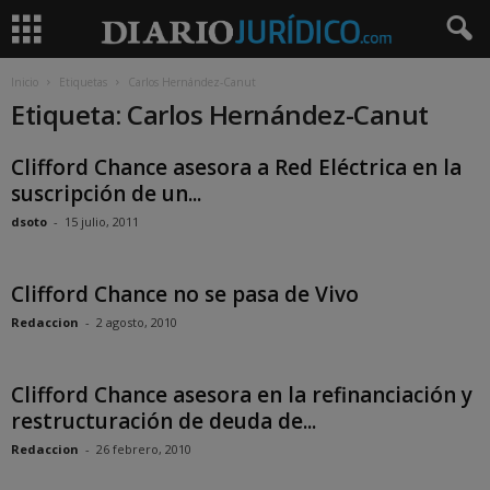
Inicio
Etiquetas
Carlos Hernández-Canut
Etiqueta: Carlos Hernández-Canut
Clifford Chance asesora a Red Eléctrica en la
suscripción de un...
dsoto
-
15 julio, 2011
Clifford Chance no se pasa de Vivo
Redaccion
-
2 agosto, 2010
Clifford Chance asesora en la refinanciación y
restructuración de deuda de...
Redaccion
-
26 febrero, 2010