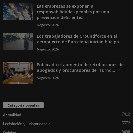
Las empresas se exponen a
responsabilidades penales por una
prevención deficiente...
6 agosto, 2026
Los trabajadores de Groundforce en el
aeropuerto de Barcelona inician huelga...
6 agosto, 2026
Publicado el aumento de retribuciones de
abogados y procuradores del Turno...
5 agosto, 2026
Categoría popular
7412
Actualidad
5572
Legislación y jurisprudencia
3498
Opinión