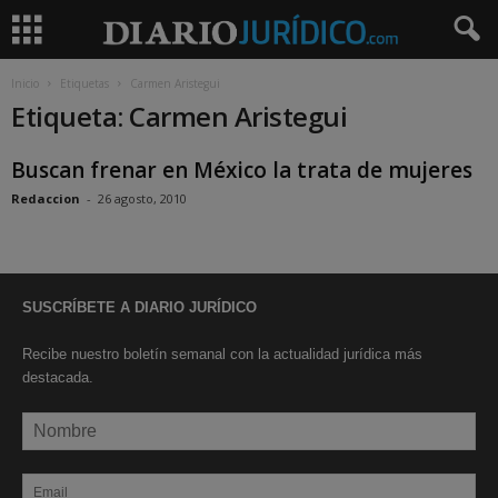
Inicio
Etiquetas
Carmen Aristegui
Etiqueta: Carmen Aristegui
Buscan frenar en México la trata de mujeres
Redaccion
-
26 agosto, 2010
SUSCRÍBETE A DIARIO JURÍDICO
Recibe nuestro boletín semanal con la actualidad jurídica más
destacada.