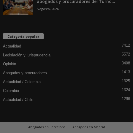
abogados y procuradores del Turno...
5 agosto, 2026
Categoría popular
7412
Actualidad
5572
Legislación y jurisprudencia
3498
Opinión
1413
Abogados y procuradores
1325
Actualidad / Colombia
1324
Colombia
1296
Actualidad / Chile
Abogados en Barcelona
Abogados en Madrid