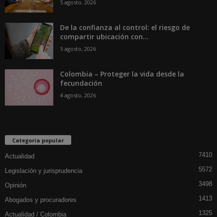
5 agosto, 2026
De la confianza al control: el riesgo de
compartir ubicación con...
5 agosto, 2026
Colombia – Proteger la vida desde la
fecundación
4 agosto, 2026
Categoría popular
7410
Actualidad
5572
Legislación y jurisprudencia
3498
Opinión
1413
Abogados y procuradores
1325
Actualidad / Colombia