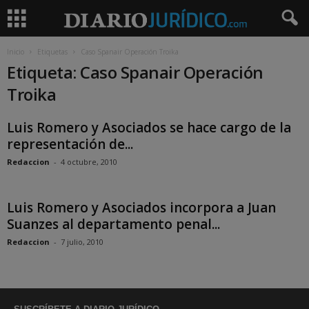
Inicio
Etiquetas
Caso Spanair Operación Troika
Etiqueta: Caso Spanair Operación
Troika
Luis Romero y Asociados se hace cargo de la
representación de...
Redaccion
-
4 octubre, 2010
Luis Romero y Asociados incorpora a Juan
Suanzes al departamento penal...
Redaccion
-
7 julio, 2010