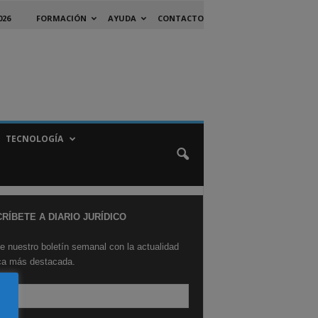
026
FORMACIÓN
AYUDA
CONTACTO
TECNOLOGÍA
RÍBETE A DIARIO JURÍDICO
e nuestro boletín semanal con la actualidad
ica más destacada.