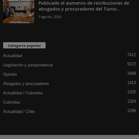
Publicado el aumento de retribuciones de
abogados y procuradores del Turno...
5 agosto, 2026
Categoría popular
7412
Actualidad
5572
Legislación y jurisprudencia
3498
Opinión
1413
Abogados y procuradores
1325
Actualidad / Colombia
1324
Colombia
1296
Actualidad / Chile