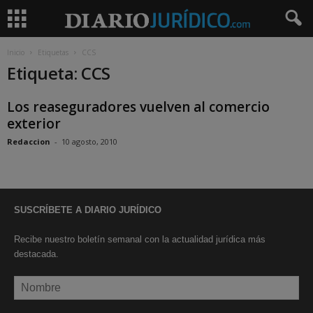
Inicio
Etiquetas
CCS
Etiqueta: CCS
Los reaseguradores vuelven al comercio
exterior
Redaccion
-
10 agosto, 2010
SUSCRÍBETE A DIARIO JURÍDICO
Recibe nuestro boletín semanal con la actualidad jurídica más
destacada.