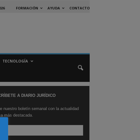
026
FORMACIÓN
AYUDA
CONTACTO
TECNOLOGÍA
RÍBETE A DIARIO JURÍDICO
e nuestro boletín semanal con la actualidad
ica más destacada.