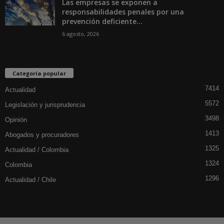
Las empresas se exponen a
responsabilidades penales por una
prevención deficiente...
6 agosto, 2026
Categoría popular
7414
Actualidad
5572
Legislación y jurisprudencia
3498
Opinión
1413
Abogados y procuradores
1325
Actualidad / Colombia
1324
Colombia
1296
Actualidad / Chile