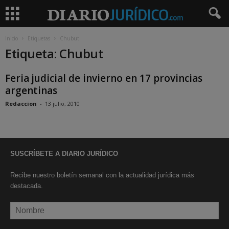
Inicio
Etiquetas
Chubut
Etiqueta: Chubut
Feria judicial de invierno en 17 provincias
argentinas
Redaccion
-
13 julio, 2010
SUSCRÍBETE A DIARIO JURÍDICO
Recibe nuestro boletín semanal con la actualidad jurídica más
destacada.