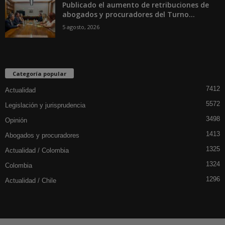
Publicado el aumento de retribuciones de
abogados y procuradores del Turno...
5 agosto, 2026
Categoría popular
7412
Actualidad
5572
Legislación y jurisprudencia
3498
Opinión
1413
Abogados y procuradores
1325
Actualidad / Colombia
1324
Colombia
1296
Actualidad / Chile