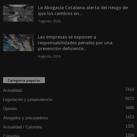
La Abogacía Catalana alerta del riesgo de
que los cambios en...
7 agosto, 2026
Las empresas se exponen a
responsabilidades penales por una
prevención deficiente...
6 agosto, 2026
Categoría popular
7414
Actualidad
5572
Legislación y jurisprudencia
3498
Opinión
1413
Abogados y procuradores
1325
Actualidad / Colombia
1324
Colombia