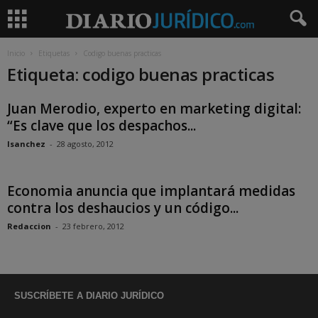
Inicio
Etiquetas
Codigo buenas practicas
Etiqueta: codigo buenas practicas
Juan Merodio, experto en marketing digital:
“Es clave que los despachos...
lsanchez
-
28 agosto, 2012
Economia anuncia que implantará medidas
contra los deshaucios y un código...
Redaccion
-
23 febrero, 2012
SUSCRÍBETE A DIARIO JURÍDICO