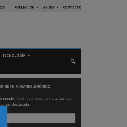
026
FORMACIÓN
AYUDA
CONTACTO
TECNOLOGÍA
RÍBETE A DIARIO JURÍDICO
e nuestro boletín semanal con la actualidad
ica más destacada.