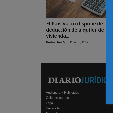
El País Vasco dispone de la
deducción de alquiler de
vivienda...
Redaccion DJ
-
13 junio, 2019
Audiencia y Publicidad
Quiénes somos
Legal
Privacidad