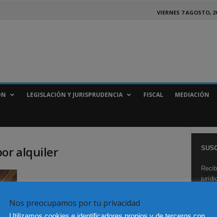
VIERNES 7 AGOSTO, 2
ÓN
LEGISLACIÓN Y JURISPRUDENCIA
FISCAL
MEDIACIÓN
or alquiler
SUSC
Recib
juríd
Nos preocupamos por tu privacidad
Utilizamos cookies e identificadores propios y de terceros con