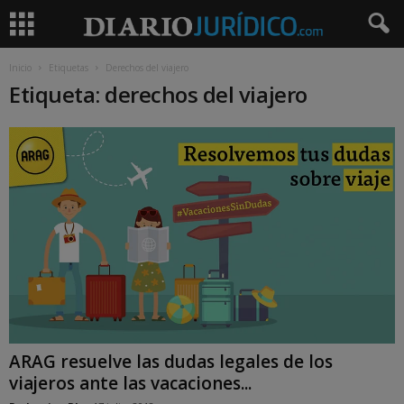
Inicio
Etiquetas
Derechos del viajero
Etiqueta: derechos del viajero
ARAG resuelve las dudas legales de los
viajeros ante las vacaciones...