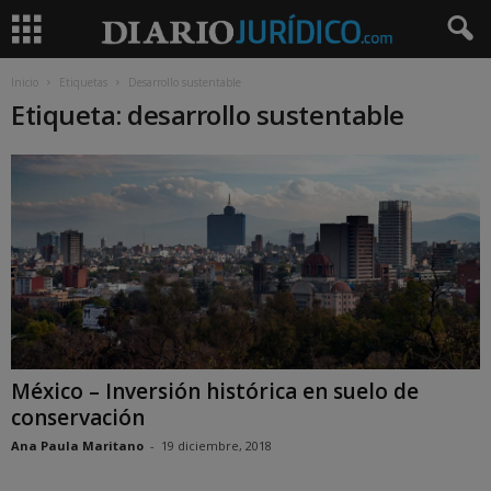
Inicio
Etiquetas
Desarrollo sustentable
Etiqueta: desarrollo sustentable
México – Inversión histórica en suelo de
conservación
Ana Paula Maritano
-
19 diciembre, 2018