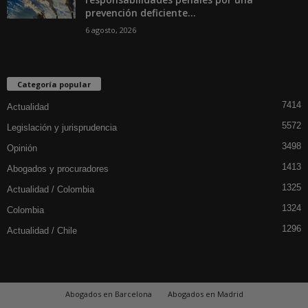
prevención deficiente...
6 agosto, 2026
Categoría popular
7414
Actualidad
5572
Legislación y jurisprudencia
3498
Opinión
1413
Abogados y procuradores
1325
Actualidad / Colombia
1324
Colombia
1296
Actualidad / Chile
Abogados en Barcelona
Abogados en Madrid