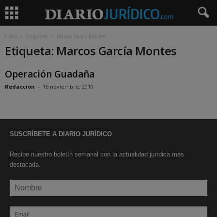
Inicio
Etiquetas
Marcos García Montes
Etiqueta: Marcos García Montes
Operación Guadaña
Redaccion
-
16 noviembre, 2010
SUSCRÍBETE A DIARIO JURÍDICO
Recibe nuestro boletín semanal con la actualidad jurídica más
destacada.