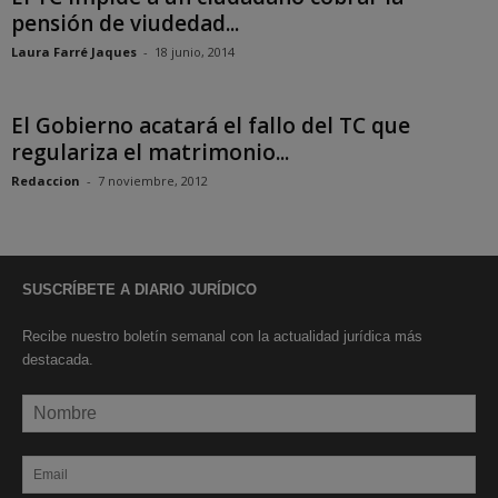
pensión de viudedad...
Laura Farré Jaques
-
18 junio, 2014
El Gobierno acatará el fallo del TC que
regulariza el matrimonio...
Redaccion
-
7 noviembre, 2012
SUSCRÍBETE A DIARIO JURÍDICO
Recibe nuestro boletín semanal con la actualidad jurídica más
destacada.