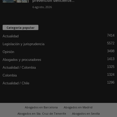
prevención deficiente...
6 agosto, 2026
Categoría popular
7414
Actualidad
5572
Legislación y jurisprudencia
3498
Opinión
1413
Abogados y procuradores
1325
Actualidad / Colombia
1324
Colombia
1296
Actualidad / Chile
Abogados en Barcelona
Abogados en Madrid
Abogados en Sta. Cruz de Tenerife
Abogados en Sevilla