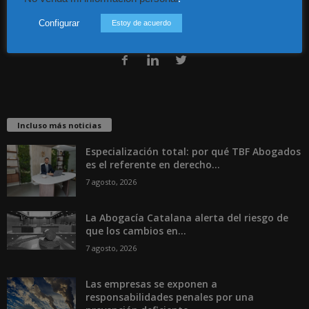
Configurar
Estoy de acuerdo
Contáctanos:
info@diariojuridico.com
Incluso más noticias
Especialización total: por qué TBF Abogados
es el referente en derecho...
7 agosto, 2026
La Abogacía Catalana alerta del riesgo de
que los cambios en...
7 agosto, 2026
Las empresas se exponen a
responsabilidades penales por una