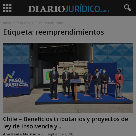
Inicio
Etiquetas
Reemprendimientos
Etiqueta: reemprendimientos
Chile – Beneficios tributarios y proyectos de
ley de insolvencia y...
Ana Paula Maritano
-
3 septiembre, 2020