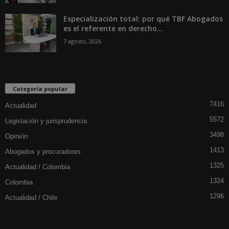
Especialización total: por qué TBF Abogados
es el referente en derecho...
7 agosto, 2026
Categoría popular
7416
Actualidad
5572
Legislación y jurisprudencia
3498
Opinión
1413
Abogados y procuradores
1325
Actualidad / Colombia
1324
Colombia
1296
Actualidad / Chile