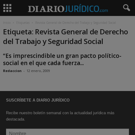
Inicio
Etiquetas
Revista General de Derecho del Trabajo y Seguridad Social
Etiqueta: Revista General de Derecho
del Trabajo y Seguridad Social
“Es imprescindible un gran pacto político-
social en el que cada fuerza...
Redaccion
-
12 enero, 2009
SUSCRÍBETE A DIARIO JURÍDICO
Recibe nuestro boletín semanal con la actualidad jurídica más
destacada.