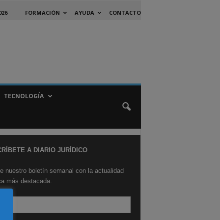
026
FORMACIÓN
AYUDA
CONTACTO
TECNOLOGÍA
RÍBETE A DIARIO JURÍDICO
e nuestro boletín semanal con la actualidad
ica más destacada.