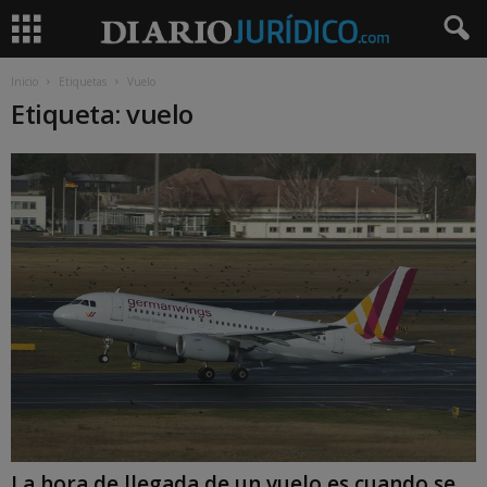
Inicio
Etiquetas
Vuelo
Etiqueta: vuelo
La hora de llegada de un vuelo es cuando se