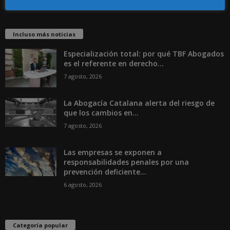
Incluso más noticias
Especialización total: por qué TBF Abogados
es el referente en derecho...
7 agosto, 2026
La Abogacía Catalana alerta del riesgo de
que los cambios en...
7 agosto, 2026
Las empresas se exponen a
responsabilidades penales por una
prevención deficiente...
6 agosto, 2026
Categoría popular