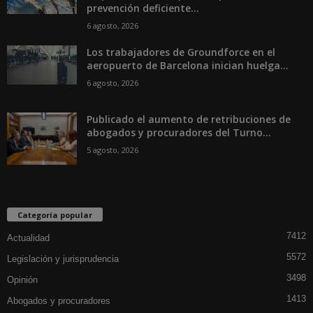
prevención deficiente...
6 agosto, 2026
Los trabajadores de Groundforce en el
aeropuerto de Barcelona inician huelga...
6 agosto, 2026
Publicado el aumento de retribuciones de
abogados y procuradores del Turno...
5 agosto, 2026
Categoría popular
7412
Actualidad
5572
Legislación y jurisprudencia
3498
Opinión
1413
Abogados y procuradores