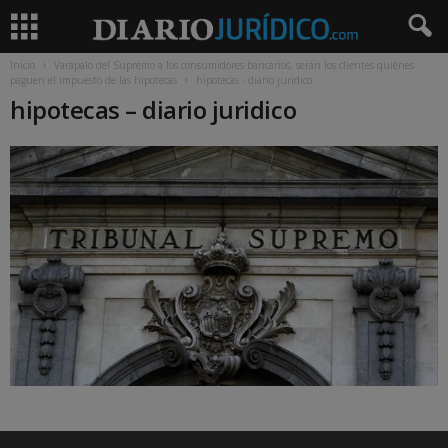
Inicio
Varapalo del Supremo a los consumidores bancarios, serán los clientes quiénes
paguen el impuesto de las hipotecas
hipotecas - diario juridico
hipotecas – diario juridico