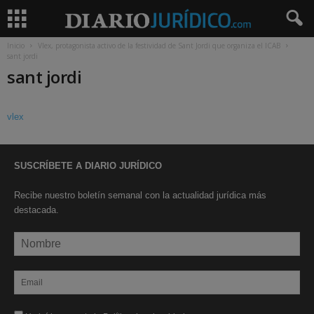
Inicio
Vlex, protagonista activo de la festividad de Sant Jordi que organiza el ICAB
sant jordi
sant jordi
vlex
SUSCRÍBETE A DIARIO JURÍDICO
Recibe nuestro boletín semanal con la actualidad jurídica más
destacada.