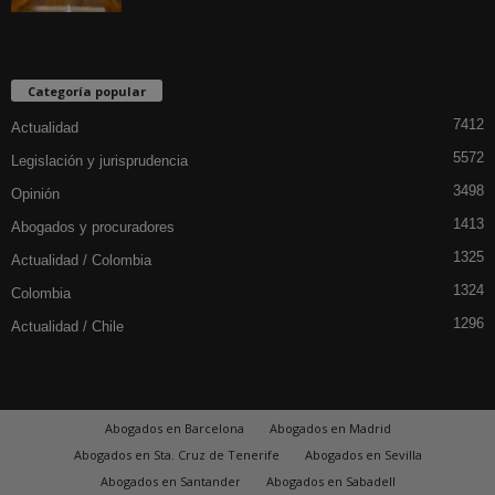
Categoría popular
7412
Actualidad
5572
Legislación y jurisprudencia
3498
Opinión
1413
Abogados y procuradores
1325
Actualidad / Colombia
1324
Colombia
1296
Actualidad / Chile
Abogados en Barcelona
Abogados en Madrid
Abogados en Sta. Cruz de Tenerife
Abogados en Sevilla
Abogados en Santander
Abogados en Sabadell