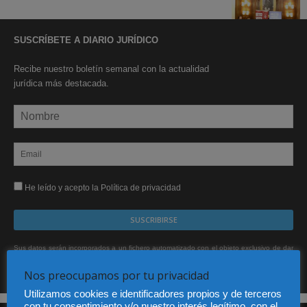
SUSCRÍBETE A DIARIO JURÍDICO
Recibe nuestro boletín semanal con la actualidad
jurídica más destacada.
He leído y acepto la Política de privacidad
Sus datos serán incorporados a un fichero automatizado con el objeto exclusivo de dar
respuesta a su suscripción Dicho fichero es de titularidad exclusiva de LEXDIR GLOBAL
S.L. y no será cedido a un tercero en ningún caso.
Nos preocupamos por tu privacidad
Utilizamos cookies e identificadores propios y de terceros
con tu consentimiento y/o nuestro interés legítimo, con el