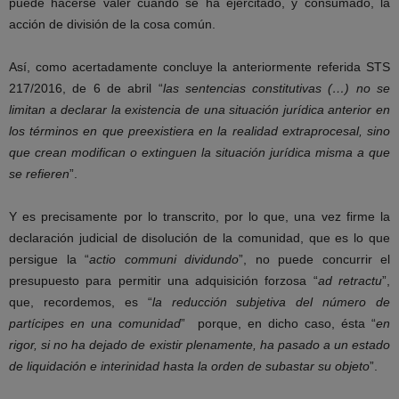
puede hacerse valer cuando se ha ejercitado, y consumado, la
acción de división de la cosa común.
Así, como acertadamente concluye la anteriormente referida STS
217/2016, de 6 de abril “
las sentencias constitutivas (…) no se
limitan a declarar la existencia de una situación jurídica anterior en
los términos en que preexistiera en la realidad extraprocesal, sino
que crean modifican o extinguen la situación jurídica misma a que
se refieren
”.
Y es precisamente por lo transcrito, por lo que, una vez firme la
declaración judicial de disolución de la comunidad, que es lo que
persigue la “
actio communi dividundo
”, no puede concurrir el
presupuesto para permitir una adquisición forzosa “
ad retractu
”,
que, recordemos, es “
la reducción subjetiva del número de
partícipes en una comunidad
” porque, en dicho caso, ésta “
en
rigor, si no ha dejado de existir plenamente, ha pasado a un estado
de liquidación e interinidad hasta la orden de subastar su objeto
”.