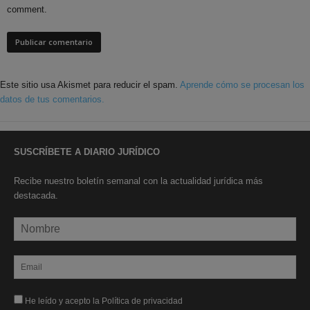
comment.
Este sitio usa Akismet para reducir el spam.
Aprende cómo se procesan los
datos de tus comentarios.
SUSCRÍBETE A DIARIO JURÍDICO
Recibe nuestro boletín semanal con la actualidad jurídica más
destacada.
He leído y acepto la Política de privacidad