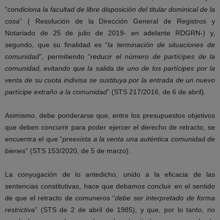
“
condiciona la facultad de libre disposición del titular dominical de la
cosa
” ( Resolución de la Dirección General de Registros y
Notariado de 25 de julio de 2019- en adelante RDGRN-) y,
segundo, que su finalidad es “
la terminación de situaciones de
comunidad
”, permitiendo “
reducir el número de partícipes de la
comunidad, evitando que la salida de uno de los partícipes por la
venta de su cuota indivisa se sustituya por la entrada de un nuevo
partícipe extraño a la comunidad
” (STS 217/2016, de 6 de abril).
Asimismo, debe ponderarse que, entre los presupuestos objetivos
que deben concurrir para poder ejercer el derecho de retracto, se
encuentra el que “
preexista a la venta una auténtica comunidad de
bienes
” (STS 153/2020, de 5 de marzo).
La conyugación de lo antedicho, unido a la eficacia de las
sentencias constitutivas, hace que debamos concluir en el sentido
de que el retracto de comuneros “
debe ser interpretado de forma
restrictiva
” (STS de 2 de abril de 1985), y que, por lo tanto, no