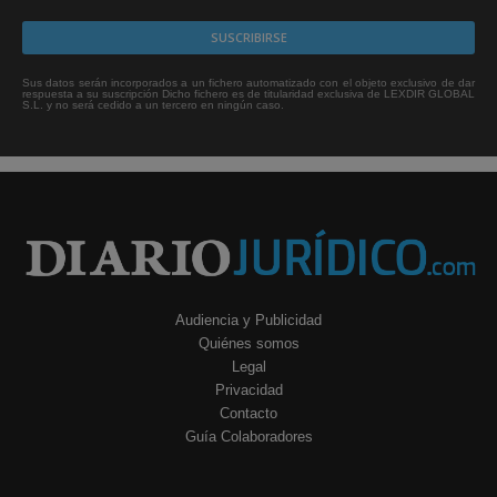
Sus datos serán incorporados a un fichero automatizado con el objeto exclusivo de dar
respuesta a su suscripción Dicho fichero es de titularidad exclusiva de LEXDIR GLOBAL
S.L. y no será cedido a un tercero en ningún caso.
Audiencia y Publicidad
Quiénes somos
Legal
Privacidad
Contacto
Guía Colaboradores