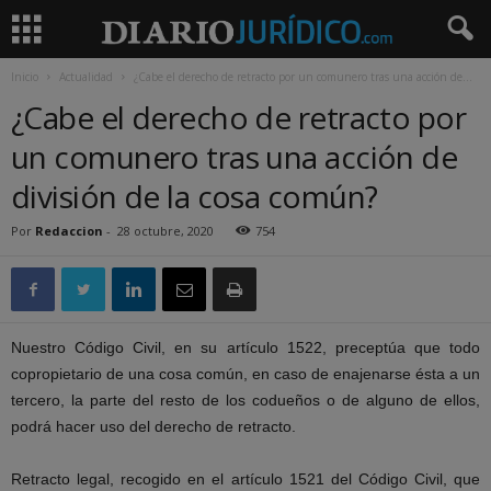
Inicio
Actualidad
¿Cabe el derecho de retracto por un comunero tras una acción de...
¿Cabe el derecho de retracto por
un comunero tras una acción de
división de la cosa común?
Por
Redaccion
-
28 octubre, 2020
754
Nuestro Código Civil, en su artículo 1522, preceptúa que todo
copropietario de una cosa común, en caso de enajenarse ésta a un
tercero, la parte del resto de los codueños o de alguno de ellos,
podrá hacer uso del derecho de retracto.
Retracto legal, recogido en el artículo 1521 del Código Civil, que