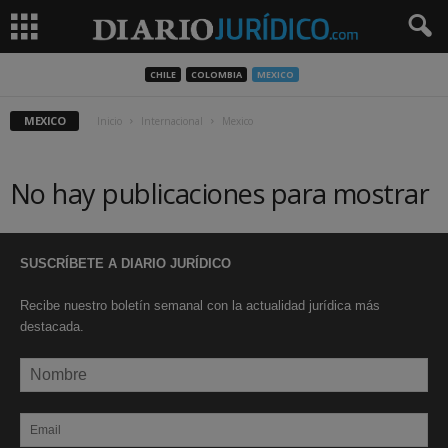
CHILE
COLOMBIA
MEXICO
MEXICO
Inicio
Internacional
Mexico
No hay publicaciones para mostrar
SUSCRÍBETE A DIARIO JURÍDICO
Recibe nuestro boletín semanal con la actualidad jurídica más
destacada.