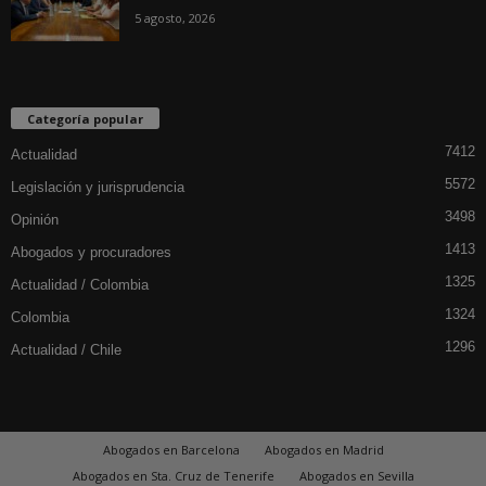
5 agosto, 2026
Categoría popular
7412
Actualidad
5572
Legislación y jurisprudencia
3498
Opinión
1413
Abogados y procuradores
1325
Actualidad / Colombia
1324
Colombia
1296
Actualidad / Chile
Abogados en Barcelona
Abogados en Madrid
Abogados en Sta. Cruz de Tenerife
Abogados en Sevilla