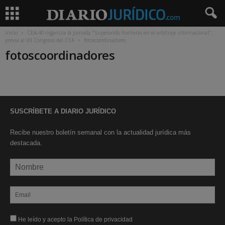
Inicio
CEA-40 organiza la jornada "Superando fronteras en el arbitraje internacional",
previa al VII Congreso del CEA
fotoscoordinadores
fotoscoordinadores
SUSCRÍBETE A DIARIO JURÍDICO
Recibe nuestro boletín semanal con la actualidad jurídica más
destacada.
He leído y acepto la Política de privacidad