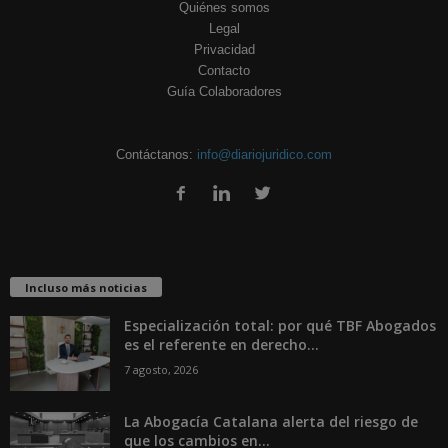
Quiénes somos
Legal
Privacidad
Contacto
Guía Colaboradores
Contáctanos:
info@diariojuridico.com
Incluso más noticias
Especialización total: por qué TBF Abogados
es el referente en derecho...
7 agosto, 2026
La Abogacía Catalana alerta del riesgo de
que los cambios en...