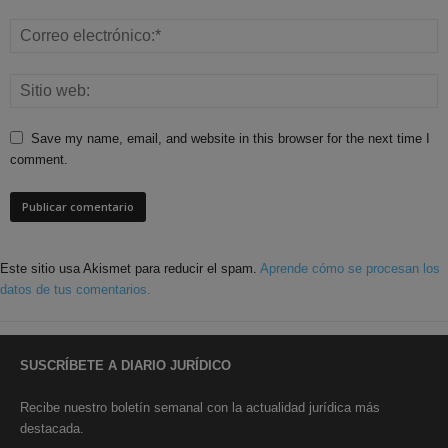
Save my name, email, and website in this browser for the next time I
comment.
Este sitio usa Akismet para reducir el spam.
Aprende cómo se procesan los
datos de tus comentarios.
SUSCRÍBETE A DIARIO JURÍDICO
Recibe nuestro boletín semanal con la actualidad jurídica más
destacada.