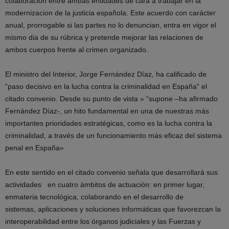
colaboración entre ambas entidades de cara a trabajar en la
modernizacion de la justicia española. Este acuerdo con carácter
anual, prorrogable si las partes no lo denuncian, entra en vigor el
mismo dia de su rúbrica y pretende mejorar las relaciones de
ambos cuerpos frente al crimen organizado.
El ministro del Interior, Jorge Fernández Díaz, ha calificado de
“paso decisivo en la lucha contra la criminalidad en España” el
citado convenio. Desde su punto de vista » “supone –ha afirmado
Fernández Díaz-, un hito fundamental en una de nuestras más
importantes prioridades estratégicas, como es la lucha contra la
criminalidad, a través de un funcionamiento más eficaz del sistema
penal en España»
En este sentido en el citado convenio señala que desarrollará sus
actividades en cuatro ámbitos de actuación: en primer lugar,
enmateria tecnológica, colaborando en el desarrollo de
sistemas, aplicaciones y soluciones informáticas que favorezcan la
interoperabilidad entre los órganos judiciales y las Fuerzas y