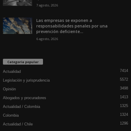
7 agosto, 2026
Las empresas se exponen a
responsabilidades penales por una
prevención deficiente...
6 agosto, 2026
Categoría popular
7414
Actualidad
5572
Legislación y jurisprudencia
3498
Opinión
1413
Abogados y procuradores
1325
Actualidad / Colombia
1324
Colombia
1296
Actualidad / Chile