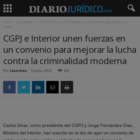
Inicio
Actualidad
CGPJ e Interior unen fuerzas en un convenio para mejorar la
lucha...
CGPJ e Interior unen fuerzas en
un convenio para mejorar la lucha
contra la criminalidad moderna
Por
lsanchez
-
5 junio, 2012
123
Carlos Dívar, como presidente del CGPJ y Jorge Fernández Díaz,
Ministro del Interior, han suscrito en el día de ayer un convenio de