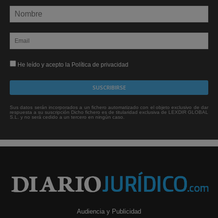
He leído y acepto la Política de privacidad
Sus datos serán incorporados a un fichero automatizado con el objeto exclusivo de dar
respuesta a su suscripción Dicho fichero es de titularidad exclusiva de LEXDIR GLOBAL
S.L. y no será cedido a un tercero en ningún caso.
Audiencia y Publicidad