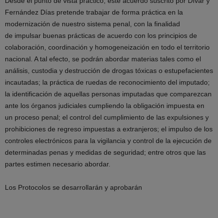
Desde el punto de vista práctico, este acuerdo suscrito por Dívar y
Fernández Días pretende trabajar de forma práctica en la
modernización de nuestro sistema penal, con la finalidad
de impulsar buenas prácticas de acuerdo con los principios de
colaboración, coordinación y homogeneización en todo el territorio
nacional. A tal efecto, se podrán abordar materias tales como el
análisis, custodia y destrucción de drogas tóxicas o estupefacientes
incautadas; la práctica de ruedas de reconocimiento del imputado;
la identificación de aquellas personas imputadas que comparezcan
ante los órganos judiciales cumpliendo la obligación impuesta en
un proceso penal; el control del cumplimiento de las expulsiones y
prohibiciones de regreso impuestas a extranjeros; el impulso de los
controles electrónicos para la vigilancia y control de la ejecución de
determinadas penas y medidas de seguridad; entre otros que las
partes estimen necesario abordar.
Los Protocolos se desarrollarán y aprobarán