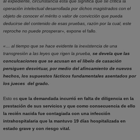
al expediente, circunstancia ésta que significa que se critica la
operación intelectual desarrollada por dichos magistrados con el
objeto de conocer el mérito o valor de convicción que pueda
deducirse del contenido de esas pruebas, razón por la cual, este
reproche no puede prosperar»,
expone el fallo.
«… al tiempo que se hace evidente la inexistencia de una
transgresión a las leyes que rigen la prueba,
se devela que las
conculcaciones que se acusan en el libelo de casación
persiguen desvirtuar, por medio del afincamiento de nuevos
hechos, los supuestos fácticos fundamentales asentados por
los jueces del grado.
Esto es
que la demandada incurrió en falta de diligencia en la
prestación de sus servicios y que como consecuencia de ello
la recién nacida fue contagiada con una infección
intrahospitalaria que la mantuvo 19 días hospitalizada en
estado grave y con riesgo vital.