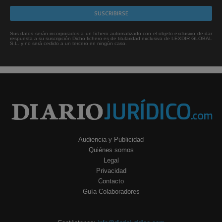
Sus datos serán incorporados a un fichero automatizado con el objeto exclusivo de dar
respuesta a su suscripción Dicho fichero es de titularidad exclusiva de LEXDIR GLOBAL
S.L. y no será cedido a un tercero en ningún caso.
Audiencia y Publicidad
Quiénes somos
Legal
Privacidad
Contacto
Guía Colaboradores