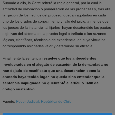
Sumado a ello, la Corte reiteró la regla general, por la cual la
actividad de valoración o ponderación de las probanzas y, tras ella,
la fijación de los hechos del proceso, quedan agotadas en cada
uno de los grados de conocimiento y fallo del juicio, a menos que
los jueces de la instancia -al fijarlos- hayan desatendido las pautas
objetivas del sistema de la prueba legal o tarifada o las razones
lógicas, científicas, técnicas o de experiencia, en cuya virtud ha
correspondido asignarles valor y determinar su eficacia.
Finalmente la sentencia
resuelve que los antecedentes
involucrados en el alegato de casación de la demandada no
han dejado de manifiesto que una desatención como la
anotada haya tenido lugar, no queda sino entender que la
sentencia impugnada no quebrantó el artículo 1698 del
código sustantivo.
Fuente:
Poder Judicial, República de Chile