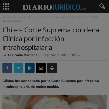
Inicio
Actualidad / Chile
Chile – Corte Suprema condena Clínica por infección
intrahospitalaria
Chile – Corte Suprema condena
Clínica por infección
intrahospitalaria
Por
Ana Paula Maritano
-
13 septiembre, 2019
267
Clínica fue condenada por la Corte Suprema por infección
intrahospitalaria de recién nacida.