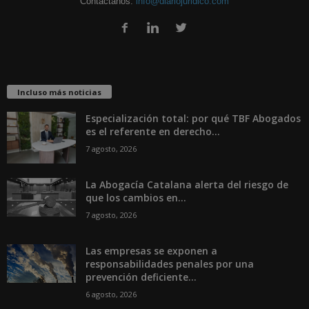
Contáctanos:
info@diariojuridico.com
Incluso más noticias
Especialización total: por qué TBF Abogados
es el referente en derecho...
7 agosto, 2026
La Abogacía Catalana alerta del riesgo de
que los cambios en...
7 agosto, 2026
Las empresas se exponen a
responsabilidades penales por una
prevención deficiente...
6 agosto, 2026