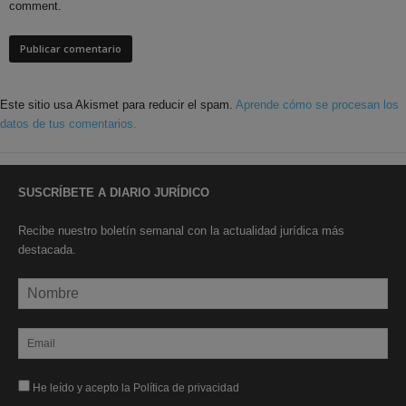
comment.
Este sitio usa Akismet para reducir el spam.
Aprende cómo se procesan los
datos de tus comentarios.
SUSCRÍBETE A DIARIO JURÍDICO
Recibe nuestro boletín semanal con la actualidad jurídica más
destacada.
He leído y acepto la Política de privacidad