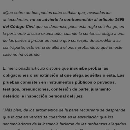
«Que sobre ambos puntos cabe señalar que, revisados los
antecedentes,
no se advierte la contravención al artículo 1698
del Código Civil
que se denuncia, pues esta regla se infringe, en
lo pertinente al caso examinado, cuando la sentencia obliga a una
de las partes a probar un hecho que corresponde acreditar a su
contraparte, esto es, si se altera el onus probandi, lo que en este
caso no ha ocurrido.
El mencionado artículo dispone que
incumbe probar las
obligaciones o su extinción al que alega aquéllas o ésta. Las
pruebas consisten en instrumentos públicos o privados,
testigos, presunciones, confesión de parte, juramento
deferido, e inspección personal del juez.
“Más bien, de los argumentos de la parte recurrente se desprende
que lo que en verdad se cuestiona es la apreciación que los
sentenciadores de la instancia hicieron de las probanzas allegadas