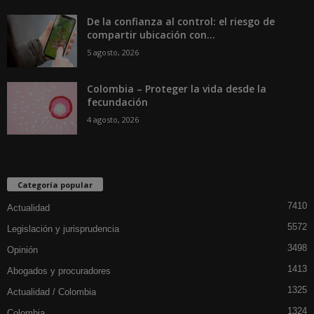
De la confianza al control: el riesgo de
compartir ubicación con...
5 agosto, 2026
Colombia – Proteger la vida desde la
fecundación
4 agosto, 2026
Categoría popular
7410
Actualidad
5572
Legislación y jurisprudencia
3498
Opinión
1413
Abogados y procuradores
1325
Actualidad / Colombia
1324
Colombia