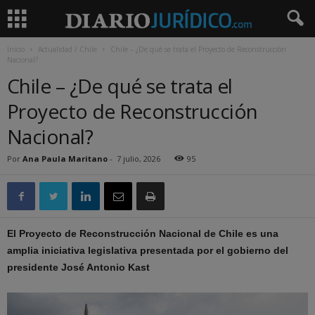
Inicio
Actualidad / Chile
Chile – ¿De qué se trata el Proyecto de Reconstrucción
Nacional?
Chile – ¿De qué se trata el
Proyecto de Reconstrucción
Nacional?
Por
Ana Paula Maritano
-
7 julio, 2026
95
El Proyecto de Reconstrucción Nacional de Chile es una
amplia iniciativa legislativa presentada por el gobierno del
presidente José Antonio Kast