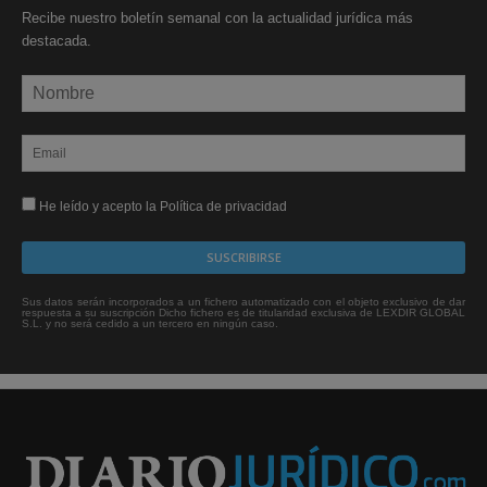
Recibe nuestro boletín semanal con la actualidad jurídica más
destacada.
He leído y acepto la Política de privacidad
Sus datos serán incorporados a un fichero automatizado con el objeto exclusivo de dar
respuesta a su suscripción Dicho fichero es de titularidad exclusiva de LEXDIR GLOBAL
S.L. y no será cedido a un tercero en ningún caso.