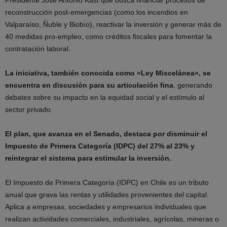
Presidente José Antonio Kast que busca financiar procesos de
reconstrucción post-emergencias (como los incendios en
Valparaíso, Ñuble y Biobío), reactivar la inversión y generar más de
40 medidas pro-empleo, como créditos fiscales para fomentar la
contratación laboral.
La iniciativa, también conocida como «Ley Miscelánea», se
encuentra en discusión para su articulación fina
, generando
debates sobre su impacto en la equidad social y el estímulo al
sector privado.
El plan, que avanza en el Senado, destaca por disminuir el
Impuesto de Primera Categoría (IDPC) del 27% al 23% y
reintegrar el sistema para estimular la inversión.
El Impuesto de Primera Categoría (IDPC) en Chile es un tributo
anual que grava las rentas y utilidades provenientes del capital.
Aplica a empresas, sociedades y empresarios individuales que
realizan actividades comerciales, industriales, agrícolas, mineras o