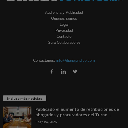
Audiencia y Publicidad
Quiénes somos
Legal
Privacidad
Contacto
Guía Colaboradores
Contáctanos:
info@diariojuridico.com
Incluso más noticias
Publicado el aumento de retribuciones de
abogados y procuradores del Turno...
5 agosto, 2026