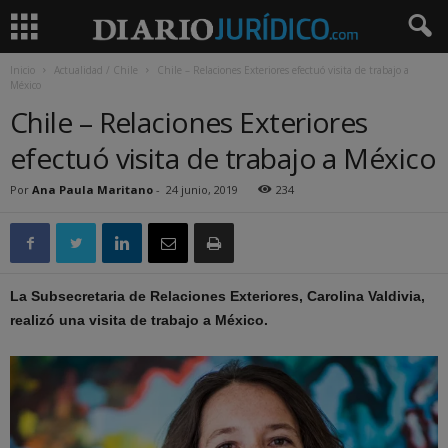
Inicio
Actualidad / Chile
Chile – Relaciones Exteriores efectuó visita de trabajo a
México
Chile – Relaciones Exteriores
efectuó visita de trabajo a México
Por
Ana Paula Maritano
-
24 junio, 2019
234
La Subsecretaria de Relaciones Exteriores, Carolina Valdivia,
realizó una visita de trabajo a México.