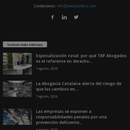
Contáctanos:
info@diariojuridico.com
Incluso más noticias
Especialización total: por qué TBF Abogados
es el referente en derecho...
7 agosto, 2026
La Abogacía Catalana alerta del riesgo de
que los cambios en...
7 agosto, 2026
Las empresas se exponen a
responsabilidades penales por una
prevención deficiente...
6 agosto, 2026