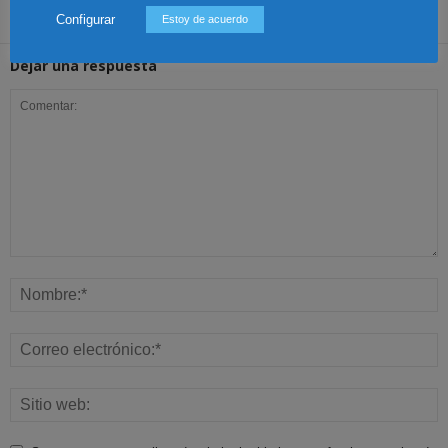
Configurar
Estoy de acuerdo
Dejar una respuesta