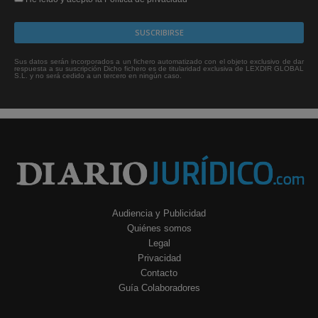
Sus datos serán incorporados a un fichero automatizado con el objeto exclusivo de dar
respuesta a su suscripción Dicho fichero es de titularidad exclusiva de LEXDIR GLOBAL
S.L. y no será cedido a un tercero en ningún caso.
Audiencia y Publicidad
Quiénes somos
Legal
Privacidad
Contacto
Guía Colaboradores