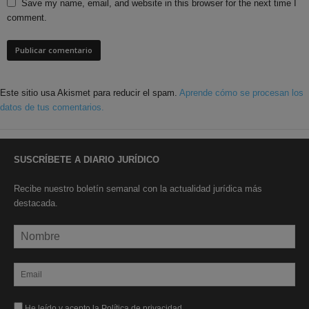
Save my name, email, and website in this browser for the next time I
comment.
Este sitio usa Akismet para reducir el spam.
Aprende cómo se procesan los
datos de tus comentarios.
SUSCRÍBETE A DIARIO JURÍDICO
Recibe nuestro boletín semanal con la actualidad jurídica más
destacada.
He leído y acepto la Política de privacidad