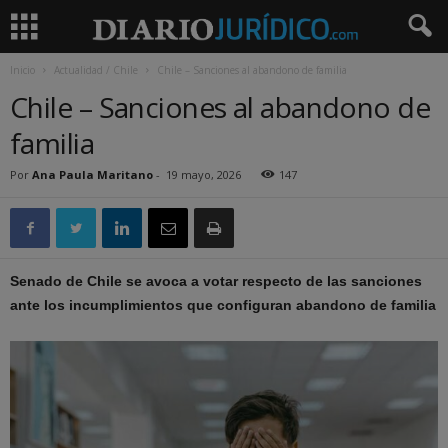
Inicio
Actualidad / Chile
Chile – Sanciones al abandono de familia
Chile – Sanciones al abandono de
familia
Por
Ana Paula Maritano
-
19 mayo, 2026
147
Senado de Chile se avoca a votar respecto de las sanciones
ante los incumplimientos que configuran abandono de familia