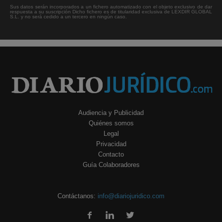
Sus datos serán incorporados a un fichero automatizado con el objeto exclusivo de dar
respuesta a su suscripción Dicho fichero es de titularidad exclusiva de LEXDIR GLOBAL
S.L. y no será cedido a un tercero en ningún caso.
Audiencia y Publicidad
Quiénes somos
Legal
Privacidad
Contacto
Guía Colaboradores
Contáctanos:
info@diariojuridico.com