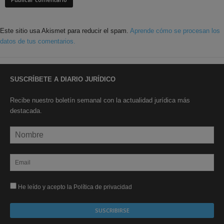
Este sitio usa Akismet para reducir el spam.
Aprende cómo se procesan los
datos de tus comentarios.
SUSCRÍBETE A DIARIO JURÍDICO
Recibe nuestro boletín semanal con la actualidad jurídica más
destacada.
He leído y acepto la Política de privacidad