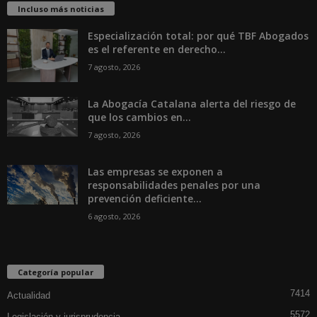
Incluso más noticias
Especialización total: por qué TBF Abogados
es el referente en derecho...
7 agosto, 2026
La Abogacía Catalana alerta del riesgo de
que los cambios en...
7 agosto, 2026
Las empresas se exponen a
responsabilidades penales por una
prevención deficiente...
6 agosto, 2026
Categoría popular
7414
Actualidad
5572
Legislación y jurisprudencia