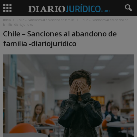
Inicio
Chile – Sanciones al abandono de familia
Chile – Sanciones al abandono de
familia -diariojuridico
Chile – Sanciones al abandono de
familia -diariojuridico