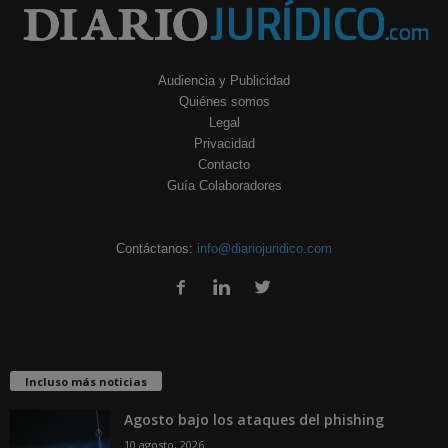
Audiencia y Publicidad
Quiénes somos
Legal
Privacidad
Contacto
Guía Colaboradores
Contáctanos:
info@diariojuridico.com
Incluso más noticias
Agosto bajo los ataques del phishing
10 agosto, 2026