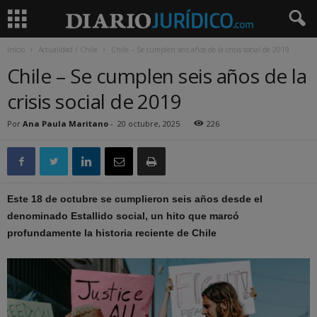
Inicio
Actualidad / Chile
Chile – Se cumplen seis años de la crisis social de 2019
Chile – Se cumplen seis años de la
crisis social de 2019
Por
Ana Paula Maritano
-
20 octubre, 2025
226
Este 18 de octubre se cumplieron seis años desde el
denominado Estallido social, un hito que marcó
profundamente la historia reciente de Chile