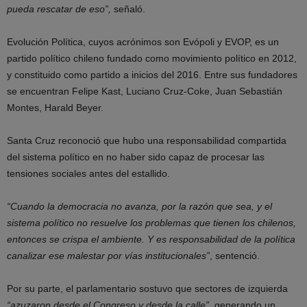
pueda rescatar de eso”,
señaló.
Evolución Política, cuyos acrónimos son Evópoli y EVOP, es un
partido político chileno​ fundado como movimiento político en 2012,
y constituido como partido a inicios del 2016. Entre sus fundadores
se encuentran Felipe Kast, Luciano Cruz-Coke, Juan Sebastián
Montes, Harald Beyer.
Santa Cruz reconoció que hubo una responsabilidad compartida
del sistema político en no haber sido capaz de procesar las
tensiones sociales antes del estallido.
“Cuando la democracia no avanza, por la razón que sea, y el
sistema político no resuelve los problemas que tienen los chilenos,
entonces se crispa el ambiente. Y es responsabilidad de la política
canalizar ese malestar por vías institucionales”
, sentenció.
Por su parte, el parlamentario sostuvo que sectores de izquierda
“azuzaron desde el Congreso y desde la calle”
, generando un