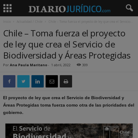
Inicio
Actualidad / Chile
Chile – Toma fuerza el proyecto de ley que crea el Servicio...
Chile – Toma fuerza el proyecto
de ley que crea el Servicio de
Biodiversidad y Áreas Protegidas
Por
Ana Paula Maritano
-
1 abril, 2022
309
El proyecto de ley que crea el Servicio de Biodiversidad y
Áreas Protegidas toma fuerza como otra de las prioridades del
gobierno.