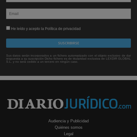
He leído y acepto la Política de privacidad
Sus datos serán incorporados a un fichero automatizado con el objeto exclusivo de dar
respuesta a su suscripción Dicho fichero es de titularidad exclusiva de LEXDIR GLOBAL
S.L. y no será cedido a un tercero en ningún caso.
Audiencia y Publicidad
Quiénes somos
Legal