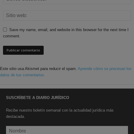
Save my name, email, and website in this browser for the next time I
comment.
Este sitio usa Akismet para reducir el spam.
Aprende cómo se procesan los
datos de tus comentarios.
SUSCRÍBETE A DIARIO JURÍDICO
Recibe nuestro boletín semanal con la actualidad jurídica más
destacada.