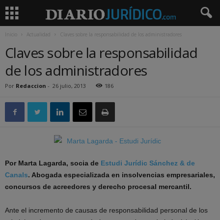
Inicio
Actualidad
Claves sobre la responsabilidad de los administradores
Claves sobre la responsabilidad
de los administradores
Por
Redaccion
-
26 julio, 2013
186
Por Marta Lagarda, socia de
Estudi Jurídic Sánchez & de
Canals
. Abogada especializada en insolvencias empresariales,
concursos de acreedores y derecho procesal mercantil.
Ante el incremento de causas de responsabilidad personal de los