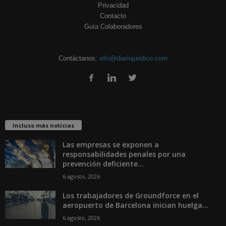
Privacidad
Contacto
Guía Colaboradores
Contáctanos:
info@diariojuridico.com
Incluso más noticias
Las empresas se exponen a
responsabilidades penales por una
prevención deficiente...
6 agosto, 2026
Los trabajadores de Groundforce en el
aeropuerto de Barcelona inician huelga...
6 agosto, 2026