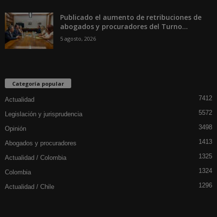
Publicado el aumento de retribuciones de
abogados y procuradores del Turno...
5 agosto, 2026
Categoría popular
7412
Actualidad
5572
Legislación y jurisprudencia
3498
Opinión
1413
Abogados y procuradores
1325
Actualidad / Colombia
1324
Colombia
1296
Actualidad / Chile