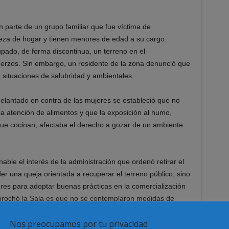
 parte de un grupo familiar que fue víctima de
za de hogar y tienen menores de edad a su cargo.
ado, de forma discontinua, un terreno en el
rzos. Sin embargo, un residente de la zona denunció que
 situaciones de salubridad y ambientales.
delantado en contra de las mujeres se estableció que no
a atención de alimentos y que la exposición al humo,
que cocinan, afectaba el derecho a gozar de un ambiente
able el interés de la administración que ordenó retirar el
er una queja orientada a recuperar el terreno público, sino
res para adoptar buenas prácticas en la comercialización
eprochó la Sala es que no se contemplaron medidas de
Nos preocupamos por tu privacidad