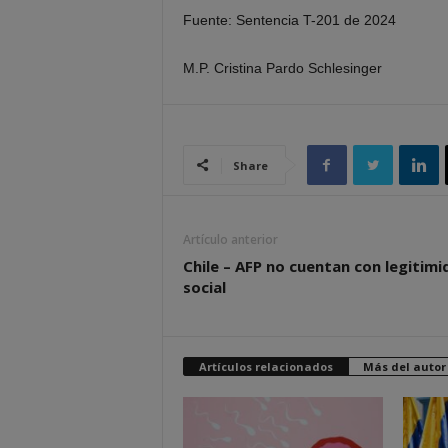
Fuente: Sentencia T-201 de 2024
M.P. Cristina Pardo Schlesinger
Share
Artículo anterior
Chile – AFP no cuentan con legitimi
social
Artículos relacionados
Más del autor