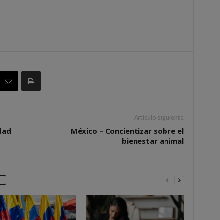
Artículo siguiente
dad
México – Concientizar sobre el
bienestar animal