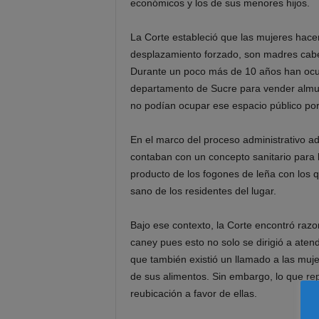
económicos y los de sus menores hijos.
La Corte estableció que las mujeres hacen
desplazamiento forzado, son madres cabe
Durante un poco más de 10 años han ocup
departamento de Sucre para vender almue
no podían ocupar ese espacio público por
En el marco del proceso administrativo a
contaban con un concepto sanitario para l
producto de los fogones de leña con los 
sano de los residentes del lugar.
Bajo ese contexto, la Corte encontró razon
caney pues esto no solo se dirigió a atend
que también existió un llamado a las muje
de sus alimentos. Sin embargo, lo que r
reubicación a favor de ellas.