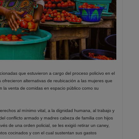
cionadas que estuvieron a cargo del proceso policivo en el
s ofrecieron alternativas de reubicación a las mujeres que
n la venta de comidas en espacio público como su
erechos al mínimo vital, a la dignidad humana, al trabajo y
 del conflicto armado y madres cabeza de familia con hijos
és de una orden policial, se les exigió retirar un caney,
ntos cocinados y con el cual sustentan sus gastos