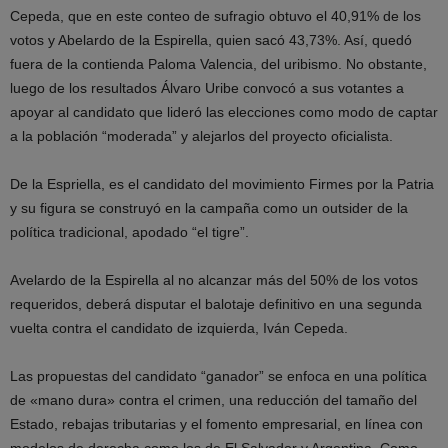
Cepeda, que en este conteo de sufragio obtuvo el 40,91% de los
votos y Abelardo de la Espirella, quien sacó 43,73%. Así, quedó
fuera de la contienda Paloma Valencia, del uribismo. No obstante,
luego de los resultados Álvaro Uribe convocó a sus votantes a
apoyar al candidato que lideró las elecciones como modo de captar
a la población “moderada” y alejarlos del proyecto oficialista.
De la Espriella, es el candidato del movimiento Firmes por la Patria
y su figura se construyó en la campaña como un outsider de la
política tradicional, apodado “el tigre”.
Avelardo de la Espirella al no alcanzar más del 50% de los votos
requeridos, deberá disputar el balotaje definitivo en una segunda
vuelta contra el candidato de izquierda, Iván Cepeda.
Las propuestas del candidato “ganador” se enfoca en una política
de «mano dura» contra el crimen, una reducción del tamaño del
Estado, rebajas tributarias y el fomento empresarial, en línea con