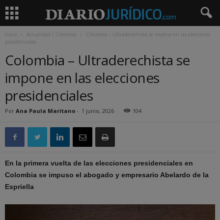
Inicio
Actualidad / Colombia
Colombia – Ultraderechista se impone en las elecciones
presidenciales
Colombia – Ultraderechista se
impone en las elecciones
presidenciales
Por
Ana Paula Maritano
-
1 junio, 2026
104
En la primera vuelta de las elecciones presidenciales en
Colombia se impuso el abogado y empresario Abelardo de la
Espriella