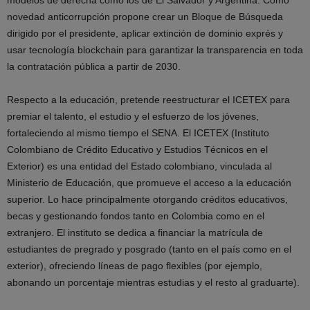
modelos de derecha como los de El Salvador y Argentina. Como
novedad anticorrupción propone crear un Bloque de Búsqueda
dirigido por el presidente, aplicar extinción de dominio exprés y
usar tecnología blockchain para garantizar la transparencia en toda
la contratación pública a partir de 2030.
Respecto a la educación, pretende reestructurar el ICETEX para
premiar el talento, el estudio y el esfuerzo de los jóvenes,
fortaleciendo al mismo tiempo el SENA. El ICETEX (Instituto
Colombiano de Crédito Educativo y Estudios Técnicos en el
Exterior) es una entidad del Estado colombiano, vinculada al
Ministerio de Educación, que promueve el acceso a la educación
superior. Lo hace principalmente otorgando créditos educativos,
becas y gestionando fondos tanto en Colombia como en el
extranjero. El instituto se dedica a financiar la matrícula de
estudiantes de pregrado y posgrado (tanto en el país como en el
exterior), ofreciendo líneas de pago flexibles (por ejemplo,
abonando un porcentaje mientras estudias y el resto al graduarte).