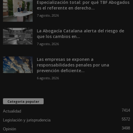
Especialización total: por qué TBF Abogados
es el referente en derecho...
7 agosto, 2026
La Abogacía Catalana alerta del riesgo de
que los cambios en...
7 agosto, 2026
Las empresas se exponen a
responsabilidades penales por una
prevención deficiente...
6 agosto, 2026
Categoría popular
7414
Actualidad
5572
Legislación y jurisprudencia
3498
Opinión