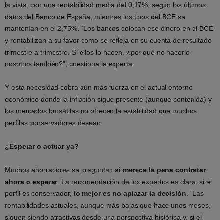
la vista, con una rentabilidad media del 0,17%, según los últimos
datos del Banco de España, mientras los tipos del BCE se
mantenían en el 2,75%. “Los bancos colocan ese dinero en el BCE
y rentabilizan a su favor como se refleja en su cuenta de resultado
trimestre a trimestre. Si ellos lo hacen, ¿por qué no hacerlo
nosotros también?”, cuestiona la experta.
Y esta necesidad cobra aún más fuerza en el actual entorno
económico donde la inflación sigue presente (aunque contenida) y
los mercados bursátiles no ofrecen la estabilidad que muchos
perfiles conservadores desean.
¿Esperar o actuar ya?
Muchos ahorradores se preguntan
si merece la pena contratar
ahora o esperar
. La recomendación de los expertos es clara: si el
perfil es conservador,
lo mejor es no aplazar la decisión
. “Las
rentabilidades actuales, aunque más bajas que hace unos meses,
siguen siendo atractivas desde una perspectiva histórica y, si el