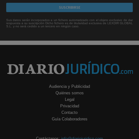
Sus datos serán incorporados a un fichero automatizado con el objeto exclusivo de dar
respuesta a su suscripción Dicho fichero es de titularidad exclusiva de LEXDIR GLOBAL
S.L. y no será cedido a un tercero en ningún caso.
Audiencia y Publicidad
Quiénes somos
Legal
Privacidad
Contacto
Guía Colaboradores
Contáctanos:
info@diariojuridico.com