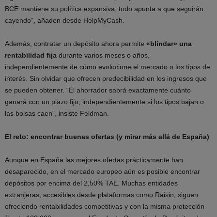
BCE mantiene su política expansiva, todo apunta a que seguirán
cayendo”, añaden desde HelpMyCash.
Además, contratar un depósito ahora permite
«blindar» una
rentabilidad fija
durante varios meses o años,
independientemente de cómo evolucione el mercado o los tipos de
interés. Sin olvidar que ofrecen predecibilidad en los ingresos que
se pueden obtener. “El ahorrador sabrá exactamente cuánto
ganará con un plazo fijo, independientemente si los tipos bajan o
las bolsas caen”, insiste Feldman.
El reto: encontrar buenas ofertas (y mirar más allá de España)
Aunque en España las mejores ofertas prácticamente han
desaparecido, en el mercado europeo aún es posible encontrar
depósitos por encima del 2,50% TAE. Muchas entidades
extranjeras, accesibles desde plataformas como Raisin, siguen
ofreciendo rentabilidades competitivas y con la misma protección