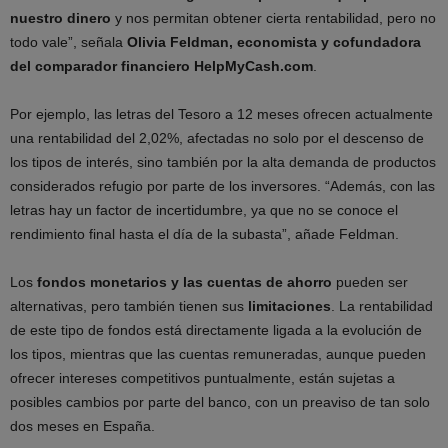
nuestro dinero
y nos permitan obtener cierta rentabilidad, pero no
todo vale”, señala
Olivia Feldman, economista y cofundadora
del comparador financiero HelpMyCash.com
.
Por ejemplo, las letras del Tesoro a 12 meses ofrecen actualmente
una rentabilidad del 2,02%, afectadas no solo por el descenso de
los tipos de interés, sino también por la alta demanda de productos
considerados refugio por parte de los inversores. “Además, con las
letras hay un factor de incertidumbre, ya que no se conoce el
rendimiento final hasta el día de la subasta”, añade Feldman.
Los
fondos monetarios y las cuentas de ahorro
pueden ser
alternativas, pero también tienen sus
limitaciones
. La rentabilidad
de este tipo de fondos está directamente ligada a la evolución de
los tipos, mientras que las cuentas remuneradas, aunque pueden
ofrecer intereses competitivos puntualmente, están sujetas a
posibles cambios por parte del banco, con un preaviso de tan solo
dos meses en España.