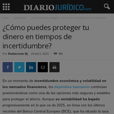
Inicio
Actualidad
¿Cómo puedes proteger tu dinero en tiempos de incertidumbre?
¿Cómo puedes proteger tu
dinero en tiempos de
incertidumbre?
Por
Redaccion DJ
-
24 abril, 2025
580
En un momento de
incertidumbre económica y volatilidad en
los mercados financieros
, los
depósitos bancarios
continúan
posicionándose como una de las opciones más seguras y estables
para proteger el ahorro. Aunque
su rentabilidad ha bajado
progresivamente en lo que va de 2025, en línea con los últimos
recortes del Banco Central Europeo (BCE), que ha situado la tasa