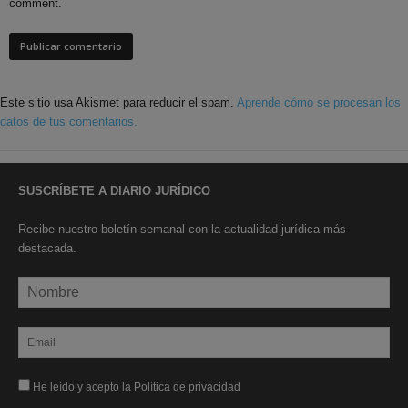
comment.
Este sitio usa Akismet para reducir el spam.
Aprende cómo se procesan los
datos de tus comentarios.
SUSCRÍBETE A DIARIO JURÍDICO
Recibe nuestro boletín semanal con la actualidad jurídica más
destacada.
He leído y acepto la Política de privacidad