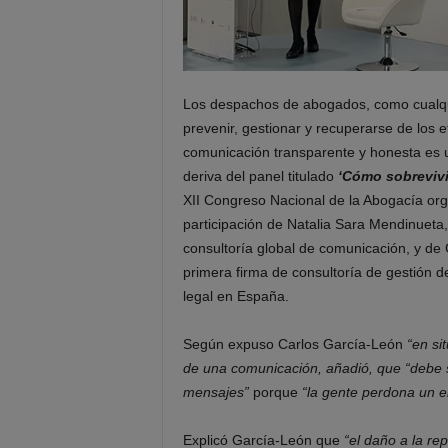
Los despachos de abogados, como cualqui
prevenir, gestionar y recuperarse de los e
comunicación transparente y honesta es u
deriva del panel titulado
‘Cómo sobrevivir
XII Congreso Nacional de la Abogacía orga
participación de Natalia Sara Mendinueta,
consultoría global de comunicación, y de 
primera firma de consultoría de gestión d
legal en España.
Según expuso Carlos García-León
“en si
de una comunicación, añadió, que “debe s
mensajes”
porque
“la gente perdona un e
Explicó García-León que
“el daño a la re