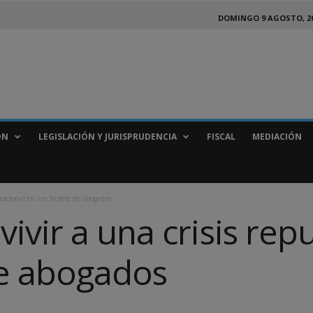
DOMINGO 9 AGOSTO, 2
ÓN
LEGISLACIÓN Y JURISPRUDENCIA
FISCAL
MEDIACIÓN
utacional en un bufete de abogados
vir a una crisis rep
e abogados