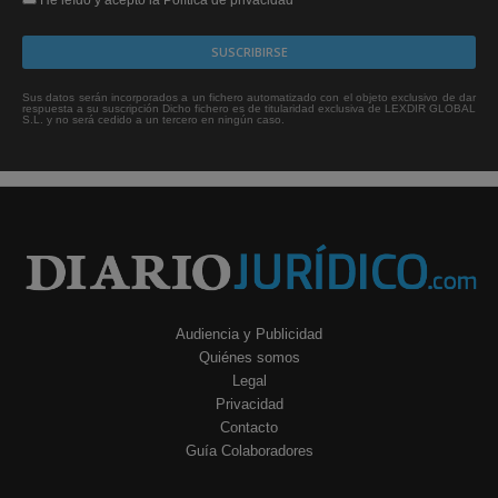
Sus datos serán incorporados a un fichero automatizado con el objeto exclusivo de dar
respuesta a su suscripción Dicho fichero es de titularidad exclusiva de LEXDIR GLOBAL
S.L. y no será cedido a un tercero en ningún caso.
Audiencia y Publicidad
Quiénes somos
Legal
Privacidad
Contacto
Guía Colaboradores