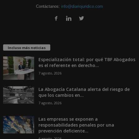
Contáctanos:
info@diariojuridico.com
Incluso más noticias
Especialización total: por qué TBF Abogados
es el referente en derecho...
7 agosto, 2026
La Abogacía Catalana alerta del riesgo de
que los cambios en...
7 agosto, 2026
Las empresas se exponen a
responsabilidades penales por una
prevención deficiente...
6 agosto, 2026