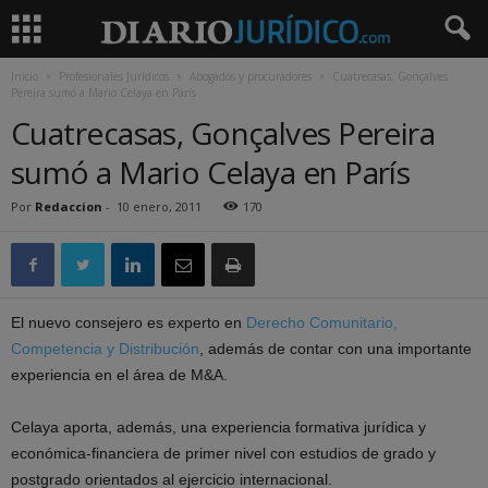
Inicio
Profesionales Jurídicos
Abogados y procuradores
Cuatrecasas, Gonçalves
Pereira sumó a Mario Celaya en París
Cuatrecasas, Gonçalves Pereira
sumó a Mario Celaya en París
Por
Redaccion
-
10 enero, 2011
170
El nuevo consejero es experto en
Derecho Comunitario,
Competencia y Distribución
, además de contar con una importante
experiencia en el área de M&A.
Celaya aporta, además, una experiencia formativa jurídica y
económica-financiera de primer nivel con estudios de grado y
postgrado orientados al ejercicio internacional.