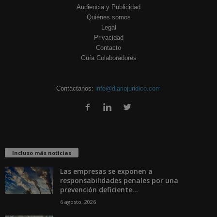
Audiencia y Publicidad
Quiénes somos
Legal
Privacidad
Contacto
Guía Colaboradores
Contáctanos:
info@diariojuridico.com
Incluso más noticias
Las empresas se exponen a
responsabilidades penales por una
prevención deficiente...
6 agosto, 2026