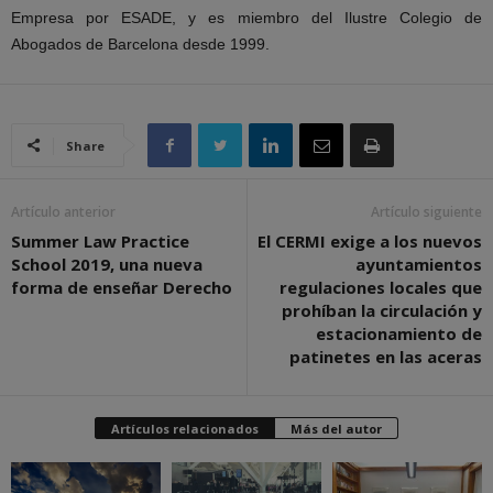
Empresa por ESADE, y es
miembro del Ilustre Colegio de
Abogados de Barcelona desde 1999.
Share
Artículo anterior
Artículo siguiente
Summer Law Practice
El CERMI exige a los nuevos
School 2019, una nueva
ayuntamientos
forma de enseñar Derecho
regulaciones locales que
prohíban la circulación y
estacionamiento de
patinetes en las aceras
Artículos relacionados
Más del autor