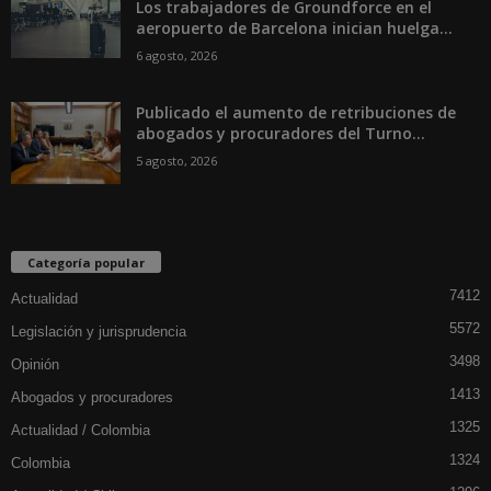
Los trabajadores de Groundforce en el
aeropuerto de Barcelona inician huelga...
6 agosto, 2026
Publicado el aumento de retribuciones de
abogados y procuradores del Turno...
5 agosto, 2026
Categoría popular
7412
Actualidad
5572
Legislación y jurisprudencia
3498
Opinión
1413
Abogados y procuradores
1325
Actualidad / Colombia
1324
Colombia