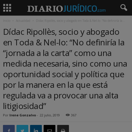
Inicio
Actualidad
Dídac Ripollès, socio y abogado en Toda & Nel-lo: “No definiría la...
Dídac Ripollès, socio y abogado
en Toda & Nel-lo: “No definiría la
“jornada a la carta” como una
medida necesaria, sino como una
oportunidad social y política que
por la manera en la que está
regulada va a provocar una alta
litigiosidad”
Por
Irene Gonzalvo
-
22 julio, 2019
367