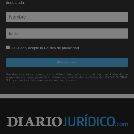
destacada.
He leído y acepto la Política de privacidad
Sus datos serán incorporados a un fichero automatizado con el objeto exclusivo de dar
respuesta a su suscripción Dicho fichero es de titularidad exclusiva de LEXDIR GLOBAL
S.L. y no será cedido a un tercero en ningún caso.