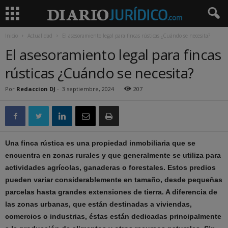
Inicio
Actualidad
El asesoramiento legal para fincas rústicas ¿Cuándo se necesita?
El asesoramiento legal para fincas
rústicas ¿Cuándo se necesita?
Por
Redaccion DJ
-
3 septiembre, 2024
207
Una finca rústica es una propiedad inmobiliaria que se
encuentra en zonas rurales y que generalmente se utiliza para
actividades agrícolas, ganaderas o forestales. Estos predios
pueden variar considerablemente en tamaño, desde pequeñas
parcelas hasta grandes extensiones de tierra. A diferencia de
las zonas urbanas, que están destinadas a viviendas,
comercios o industrias, éstas están dedicadas principalmente