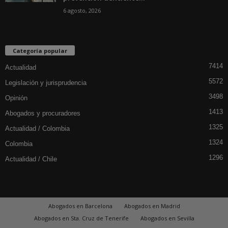
6 agosto, 2026
Categoría popular
7414
Actualidad
5572
Legislación y jurisprudencia
3498
Opinión
1413
Abogados y procuradores
1325
Actualidad / Colombia
1324
Colombia
1296
Actualidad / Chile
Abogados en Barcelona
Abogados en Madrid
Abogados en Sta. Cruz de Tenerife
Abogados en Sevilla