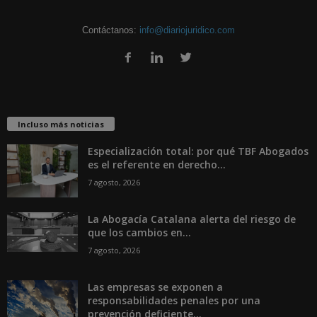
Contáctanos:
info@diariojuridico.com
Incluso más noticias
Especialización total: por qué TBF Abogados
es el referente en derecho...
7 agosto, 2026
La Abogacía Catalana alerta del riesgo de
que los cambios en...
7 agosto, 2026
Las empresas se exponen a
responsabilidades penales por una
prevención deficiente...