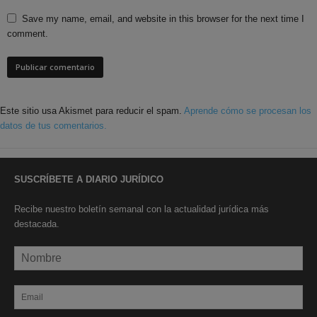
Save my name, email, and website in this browser for the next time I
comment.
Este sitio usa Akismet para reducir el spam.
Aprende cómo se procesan los
datos de tus comentarios.
SUSCRÍBETE A DIARIO JURÍDICO
Recibe nuestro boletín semanal con la actualidad jurídica más
destacada.