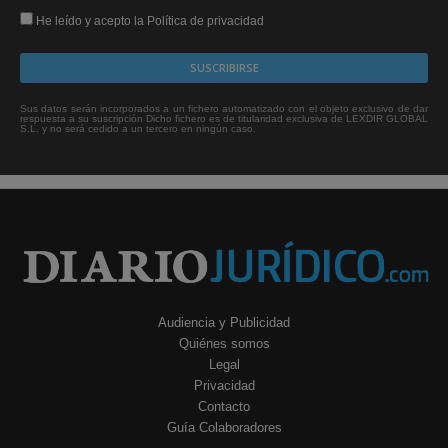
He leído y acepto la Política de privacidad
Sus datos serán incorporados a un fichero automatizado con el objeto exclusivo de dar
respuesta a su suscripción Dicho fichero es de titularidad exclusiva de LEXDIR GLOBAL
S.L. y no será cedido a un tercero en ningún caso.
Audiencia y Publicidad
Quiénes somos
Legal
Privacidad
Contacto
Guía Colaboradores