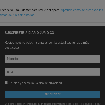
Este sitio usa Akismet para reducir el spam.
Aprende cómo se procesan los
datos de tus comentarios.
SUSCRÍBETE A DIARIO JURÍDICO
Recibe nuestro boletín semanal con la actualidad jurídica más
destacada.
He leído y acepto la Política de privacidad
Sus datos serán incorporados a un fichero automatizado con el objeto exclusivo de dar