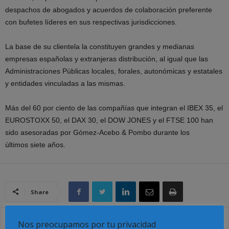
despachos de abogados y acuerdos de colaboración preferente
con bufetes líderes en sus respectivas jurisdicciones.
La base de su clientela la constituyen grandes y medianas
empresas españolas y extranjeras distribución, al igual que las
Administraciones Públicas locales, forales, autonómicas y estatales
y entidades vinculadas a las mismas.
Más del 60 por ciento de las compañías que integran el IBEX 35, el
EUROSTOXX 50, el DAX 30, el DOW JONES y el FTSE 100 han
sido asesoradas por Gómez-Acebo & Pombo durante los
últimos siete años.
Share
Artículo anterior
Artículo siguiente
Nos preocupamos por tu privacidad