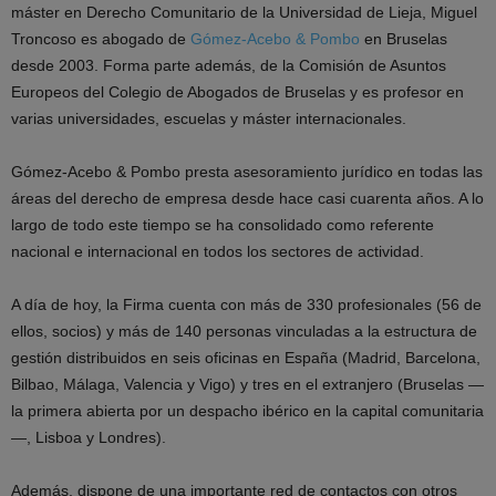
máster en Derecho Comunitario de la Universidad de Lieja, Miguel
Troncoso es abogado de
Gómez-Acebo & Pombo
en Bruselas
desde 2003. Forma parte además, de la Comisión de Asuntos
Europeos del Colegio de Abogados de Bruselas y es profesor en
varias universidades, escuelas y máster internacionales.
Gómez-Acebo & Pombo presta asesoramiento jurídico en todas las
áreas del derecho de empresa desde hace casi cuarenta años. A lo
largo de todo este tiempo se ha consolidado como referente
nacional e internacional en todos los sectores de actividad.
A día de hoy, la Firma cuenta con más de 330 profesionales (56 de
ellos, socios) y más de 140 personas vinculadas a la estructura de
gestión distribuidos en seis oficinas en España (Madrid, Barcelona,
Bilbao, Málaga, Valencia y Vigo) y tres en el extranjero (Bruselas —
la primera abierta por un despacho ibérico en la capital comunitaria
—, Lisboa y Londres).
Además, dispone de una importante red de contactos con otros