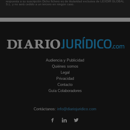
respuesta a su suscripción Dicho fichero es de titularidad exclusiva de LEXDIR GLOBAL
S.L. y no será cedido a un tercero en ningún caso.
Audiencia y Publicidad
Quiénes somos
Legal
Privacidad
Contacto
Guía Colaboradores
Contáctanos:
info@diariojuridico.com