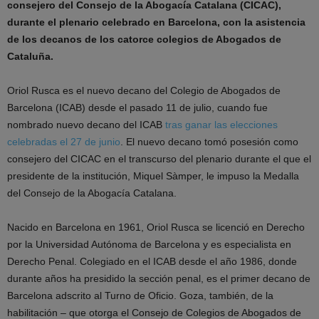
consejero del Consejo de la Abogacía Catalana (CICAC),
durante el plenario celebrado en Barcelona, con la asistencia
de los decanos de los catorce colegios de Abogados de
Cataluña.
Oriol Rusca es el nuevo decano del Colegio de Abogados de
Barcelona (ICAB) desde el pasado 11 de julio, cuando fue
nombrado nuevo decano del ICAB
tras ganar las elecciones
celebradas el 27 de junio
. El nuevo decano tomó posesión como
consejero del CICAC en el transcurso del plenario durante el que el
presidente de la institución, Miquel Sàmper, le impuso la Medalla
del Consejo de la Abogacía Catalana.
Nacido en Barcelona en 1961, Oriol Rusca se licenció en Derecho
por la Universidad Autónoma de Barcelona y es especialista en
Derecho Penal. Colegiado en el ICAB desde el año 1986, donde
durante años ha presidido la sección penal, es el primer decano de
Barcelona adscrito al Turno de Oficio. Goza, también, de la
habilitación – que otorga el Consejo de Colegios de Abogados de