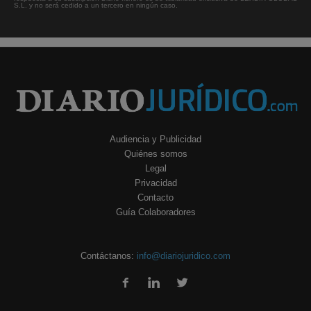
S.L. y no será cedido a un tercero en ningún caso.
Audiencia y Publicidad
Quiénes somos
Legal
Privacidad
Contacto
Guía Colaboradores
Contáctanos:
info@diariojuridico.com