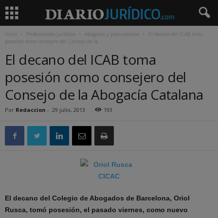
Inicio
Profesionales Jurídicos
Abogados y procuradores
El decano del ICAB toma
posesión como consejero del Consejo de la...
El decano del ICAB toma
posesión como consejero del
Consejo de la Abogacía Catalana
Por
Redaccion
-
29 julio, 2013
193
El decano del Colegio de Abogados de Barcelona, Oriol
Rusca, tomó posesión, el pasado viernes, como nuevo