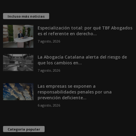
Incluso más noticias
Especialización total: por qué TBF Abogados
es el referente en derecho...
7 agosto, 2026
La Abogacía Catalana alerta del riesgo de
que los cambios en...
7 agosto, 2026
Las empresas se exponen a
responsabilidades penales por una
prevención deficiente...
6 agosto, 2026
Categoría popular