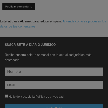
Este sitio usa Akismet para reducir el spam.
Aprende cómo se procesan los
datos de tus comentarios.
SUSCRÍBETE A DIARIO JURÍDICO
Recibe nuestro boletín semanal con la actualidad jurídica más
destacada.
He leído y acepto la Política de privacidad