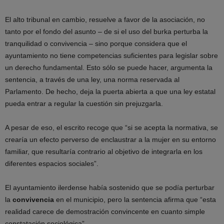
El alto tribunal en cambio, resuelve a favor de la asociación, no
tanto por el fondo del asunto – de si el uso del burka perturba la
tranquilidad o convivencia – sino porque considera que el
ayuntamiento no tiene competencias suficientes para legislar sobre
un derecho fundamental. Esto sólo se puede hacer, argumenta la
sentencia, a través de una ley, una norma reservada al
Parlamento. De hecho, deja la puerta abierta a que una ley estatal
pueda entrar a regular la cuestión sin prejuzgarla.
A pesar de eso, el escrito recoge que “si se acepta la normativa, se
crearía un efecto perverso de enclaustrar a la mujer en su entorno
familiar, que resultaría contrario al objetivo de integrarla en los
diferentes espacios sociales”.
El ayuntamiento ilerdense había sostenido que se podía perturbar
la
convivencia
en el municipio, pero la sentencia afirma que “esta
realidad carece de demostración convincente en cuanto simple
constatación sociológica”.