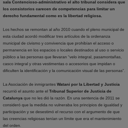
sala Contencioso-administrativo el alto tribunal considera que
los consistorios carecen de competencias para limitar un
derecho fundamental como es la libertad religiosa.
Los hechos se remontan al año 2010 cuando el pleno municipal de
esta ciudad acordó modificar tres artículos de la ordenanza
municipal de civismo y convivencia que prohibían el acceso o
permanencia en los espacios o locales destinados al uso o servicio
público a las personas que llevaran “velo integral, pasamontañas,
casco integral y otras vestimentas o accesorios que impidan o
dificulten la identificación y la comunicación visual de las personas”.
La Asociación de inmigrantes
Watani por la Libertad y Justicia
recurrió el asunto ante el
Tribunal Superior de Justicia de
Catalunya
que no les dió la razón. En una sentencia de 2011 se
consideró que la medida no vulneraba los principios de igualdad y
participación y se desestimó el recurso con el argumento de que
las creencias religiosas tenían un límite que era el mantenimiento
del orden.