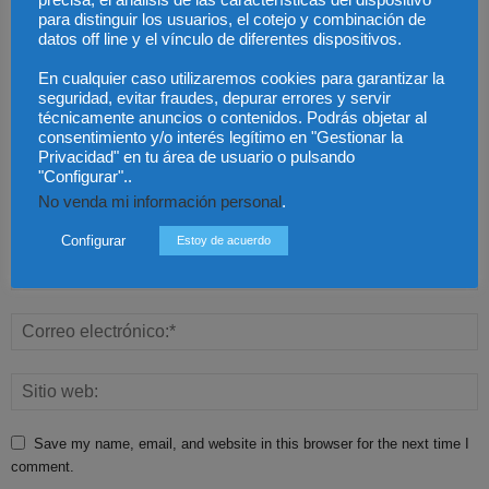
para distinguir los usuarios, el cotejo y combinación de
Dejar una respuesta
datos off line y el vínculo de diferentes dispositivos.
En cualquier caso utilizaremos cookies para garantizar la
seguridad, evitar fraudes, depurar errores y servir
técnicamente anuncios o contenidos. Podrás objetar al
consentimiento y/o interés legítimo en "Gestionar la
Privacidad" en tu área de usuario o pulsando
"Configurar"..
No venda mi información personal
.
Configurar
Estoy de acuerdo
Save my name, email, and website in this browser for the next time I
comment.