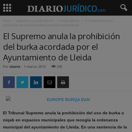
Inicio
Legislación y jurisprudencia
Jurisprudencia
El Supremo anula la
prohibición del burka acordada por el Ayuntamiento de...
El Supremo anula la prohibición
del burka acordada por el
Ayuntamiento de Lleida
Por
cturro
-
1 marzo, 2013
259
El Tribunal Supremo anula la prohibición del uso de burka o
niqab en espacios municipales que recogía la ordenanza
municipal del ayuntamiento de Lleida. En una sentencia de la