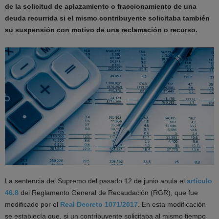
de la solicitud de aplazamiento o fraccionamiento de una
deuda recurrida si el mismo contribuyente solicitaba también
su suspensión con motivo de una reclamación o recurso.
La sentencia del Supremo del pasado 12 de junio anula el
artículo
46.8
del Reglamento General de Recaudación (RGR), que fue
modificado por el
Real Decreto 1071/2017
. En esta modificación
se establecía que, si un contribuyente solicitaba al mismo tiempo