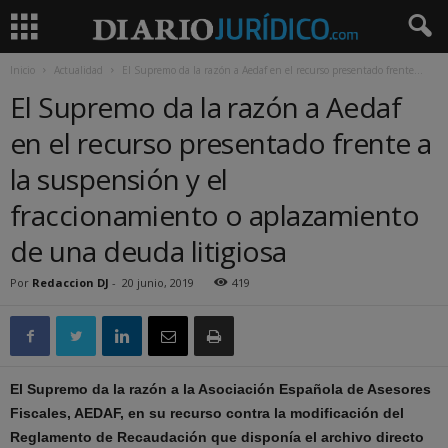
Inicio
Actualidad
El Supremo da la razón a Aedaf en el recurso presentado frente...
El Supremo da la razón a Aedaf
en el recurso presentado frente a
la suspensión y el
fraccionamiento o aplazamiento
de una deuda litigiosa
Por
Redaccion DJ
-
20 junio, 2019
419
El Supremo da la razón a la Asociación Española de Asesores
Fiscales, AEDAF, en su recurso contra la modificación del
Reglamento de Recaudación que disponía el archivo directo