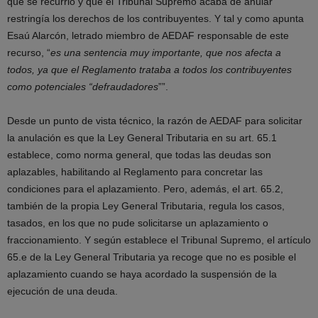
que se recurrió y que el Tribunal Supremo acaba de anular
restringía los derechos de los contribuyentes. Y tal y como apunta
Esaú Alarcón, letrado miembro de AEDAF responsable de este
recurso, “
es una sentencia muy importante, que nos afecta a
todos, ya que el Reglamento trataba a todos los contribuyentes
como potenciales “defraudadores
””.
Desde un punto de vista técnico, la razón de AEDAF para solicitar
la anulación es que la Ley General Tributaria en su art. 65.1
establece, como norma general, que todas las deudas son
aplazables, habilitando al Reglamento para concretar las
condiciones para el aplazamiento. Pero, además, el art. 65.2,
también de la propia Ley General Tributaria, regula los casos,
tasados, en los que no pude solicitarse un aplazamiento o
fraccionamiento. Y según establece el Tribunal Supremo, el artículo
65.e de la Ley General Tributaria ya recoge que no es posible el
aplazamiento cuando se haya acordado la suspensión de la
ejecución de una deuda.